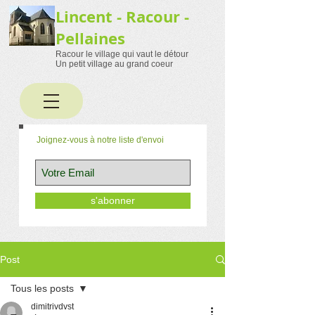
Lincent - Racour -
Pellaines
Racour le village qui vaut le détour
Un petit village au grand coeur
Joignez-vous à notre liste d'envoi
s'abonner
Post
Tous les posts
dimitrivdvst