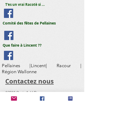
T'es un vrai Racotè si ...
Comité des fêtes de Pellaines
Que faire à Lincent ??
Pellaines |Lincent| Racour |
Région Wallonne
​Contactez nous
©2019 Oasis Asbl Racour