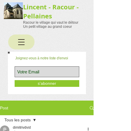
Lincent - Racour -
Pellaines
Racour le village qui vaut le détour
Un petit village au grand coeur
Joignez-vous à notre liste d'envoi
s'abonner
Post
Tous les posts
dimitrivdvst