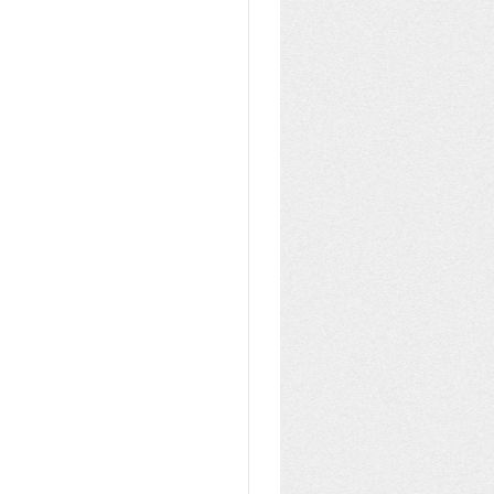
fête de Pellaines