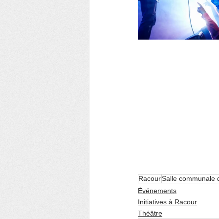
Racour
Salle communale 
Événements
Initiatives à Racour
Théâtre