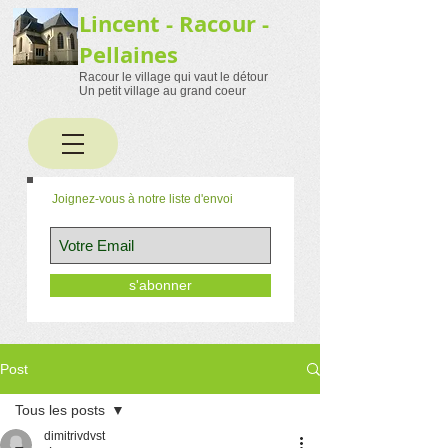
Lincent - Racour -
Pellaines
Racour le village qui vaut le détour
Un petit village au grand coeur
Joignez-vous à notre liste d'envoi
s'abonner
Post
Tous les posts
dimitrivdvst