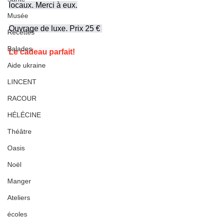
locaux. Merci à eux.
Musée
Ouvrage de luxe. Prix 25 € 
Recettes
Balades
Le cadeau parfait!
Aide ukraine
LINCENT
RACOUR
HÉLÉCINE
Théâtre
Oasis
Noël
Manger
Ateliers
écoles