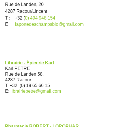
Rue de Landen, 20
4287 Racour/Lincent 
T :    +32 (
0) 494 948 154
E :    
laportedeschampsbio@gmail.com
Librairie - Épicerie Karl
Karl PÉTRÉ 
Rue de Landen 58,
4287 Racour​
T: +32  (0) 19 65 66 15
E: 
librairiepetre@gmail.com
Pharmacie ROBERT - LOROPHAR 