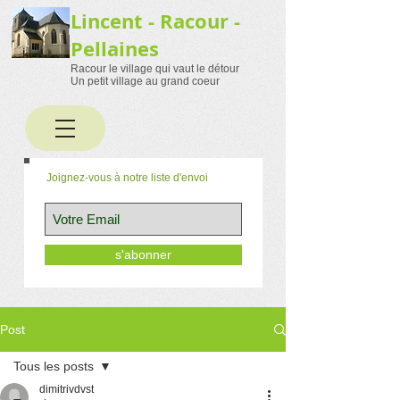
Lincent - Racour -
Pellaines
Racour le village qui vaut le détour
Un petit village au grand coeur
Joignez-vous à notre liste d'envoi
s'abonner
Post
Tous les posts
dimitrivdvst