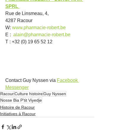
SPRL
Rue de Linsmeau, 4,
4287 Racour 
W: 
www.pharmacie-robert.be
E :  
alain@pharmacie-robert.be
T : +32 (0) 19 65 52 12
Contact Guy Nyssen via 
Facebook 
Messenger
Racour
Culture histoire
Guy Nyssen
Nosse Bia P'tit Viyedje
Histoire de Racour
Initiatives à Racour