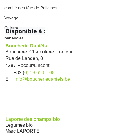
comité des fête de Pellaines
Voyage
Culture
Disponible à :
bénévoles
Boucherie Daniëls 
Boucherie, Charcuterie, Traiteur 
Rue de Landen, 8
4287 Racour/Lincent 
T:    +32 (
0) 19 65 61 08
E:    
info@boucheriedaniels.be
Laporte des champs bio
Legumes bio
​Marc LAPORTE