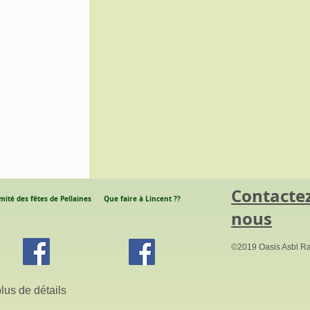
​Contacte
mité des fêtes de Pellaines
Que faire à Lincent ??
nous
©2019 Oasis Asbl R
lus de détails