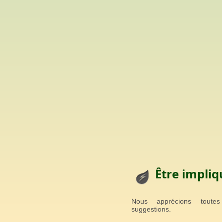
Être impliq
Nous apprécions toute
suggestions.