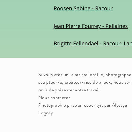
Roosen Sabine - Racour
Jean Pierre Fourrey - Pellaines
Brigitte Fellendael - Racour- L
Si vous êtes un-e artiste local-e, photographe
sculpteur-e, créateur-rice de bijoux, nous ser
ravis de présenter votre travail.
Nous contacter.
Photographie prise en copyright par Alessya
Lognay