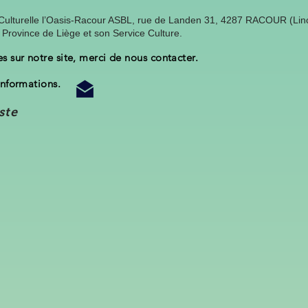
Culturelle l’Oasis-Racour ASBL, rue de Landen 31, 4287 RACOUR (Lince
 la Province de Liège et son Service Culture.
s sur notre site, merci de nous contacter.
'informations.
ste