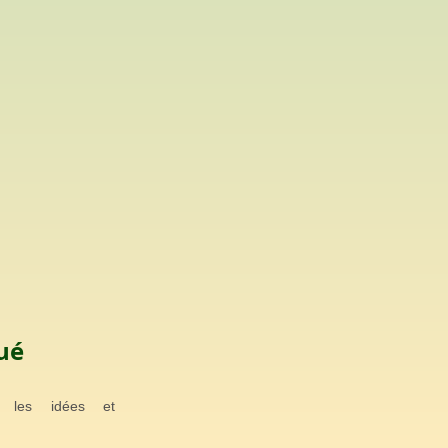
ué
s les idées et