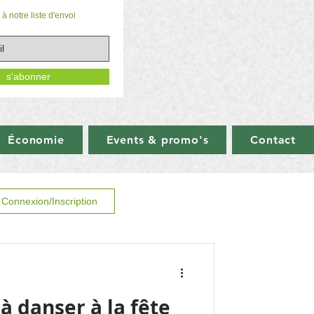
à notre liste d'envoi
s'abonner
Économie
Events & promo's
Contact
Connexion/Inscription
à danser à la fête