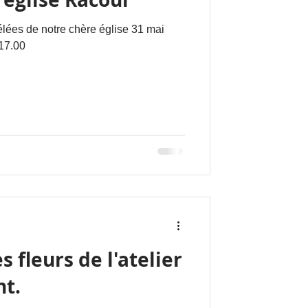
élées de notre chère église 31 mai
 17.00
 fleurs de l'atelier
nt.