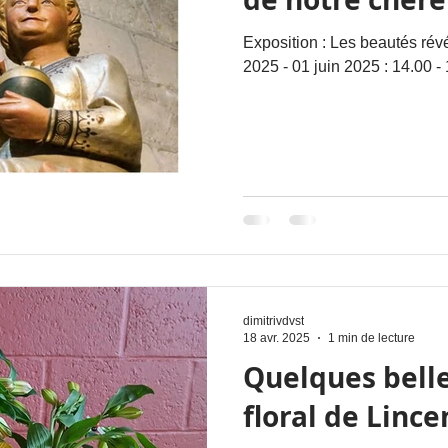
Exposition : Les beautés rév
2025 - 01 juin 2025 : 14.00 -
dimitrivdvst
18 avr. 2025
1 min de lecture
Quelques belles
floral de Lince