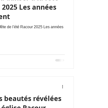
r 2025 Les années
ent
fête de l'été Racour 2025 Les années
es beautés révélées
 église Racour