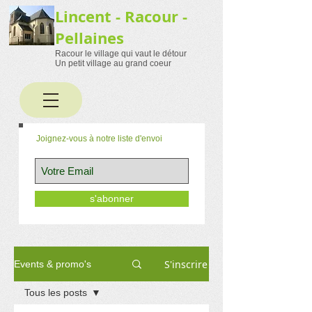
Lincent - Racour -
Pellaines
Racour le village qui vaut le détour
Un petit village au grand coeur
Joignez-vous à notre liste d'envoi
s'abonner
S'inscrire
Events & promo's
Tous les posts