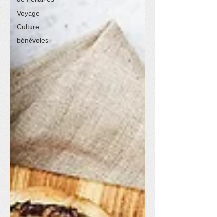
Voyage
Culture
bénévoles