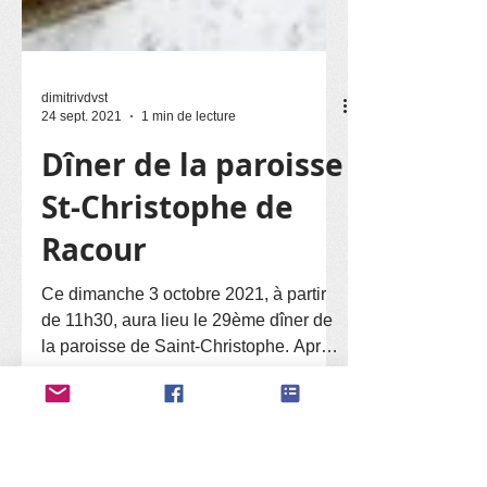
dimitrivdvst
24 sept. 2021
1 min de lecture
Dîner de la paroisse
St-Christophe de
Racour
Ce dimanche 3 octobre 2021, à partir
de 11h30, aura lieu le 29ème dîner de
la paroisse de Saint-Christophe. Après
de long mois de...