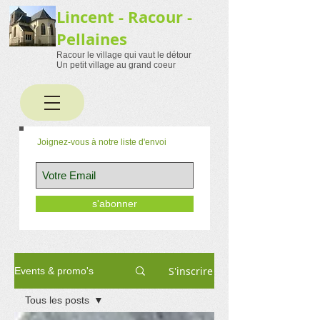
Lincent - Racour -
Pellaines
Racour le village qui vaut le détour
Un petit village au grand coeur
Joignez-vous à notre liste d'envoi
s'abonner
S'inscrire
Events & promo's
Tous les posts