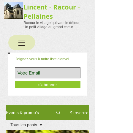
Lincent - Racour -
Pellaines
Racour le village qui vaut le détour
Un petit village au grand coeur
Joignez-vous à notre liste d'envoi
s'abonner
S'inscrire
Events & promo's
Tous les posts