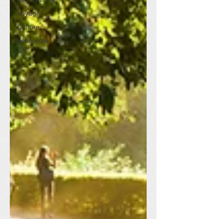
Voyage
Culture
bénévoles