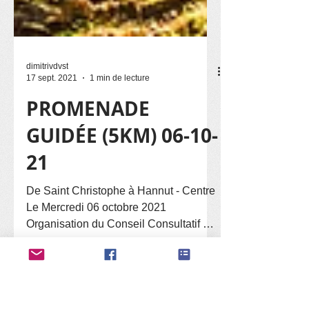
dimitrivdvst
17 sept. 2021
1 min de lecture
PROMENADE
GUIDÉE (5KM) 06-10-
21
De Saint Christophe à Hannut - Centre
Le Mercredi 06 octobre 2021
Organisation du Conseil Consultatif de
Aînés (55 abd et plus)...