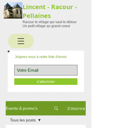
Lincent - Racour -
Pellaines
Racour le village qui vaut le détour
Un petit village au grand coeur
Joignez-vous à notre liste d'envoi
s'abonner
S'inscrire
Events & promo's
Tous les posts