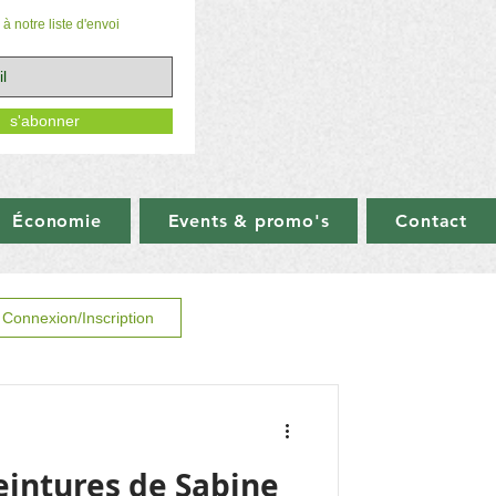
à notre liste d'envoi
s'abonner
Économie
Events & promo's
Contact
Connexion/Inscription
eintures de Sabine