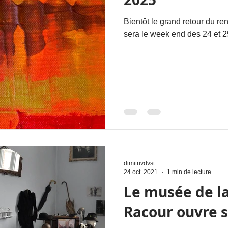
Bientôt le grand retour du re
sera le week end des 24 et 2
dimitrivdvst
24 oct. 2021
1 min de lecture
Le musée de la
Racour ouvre s