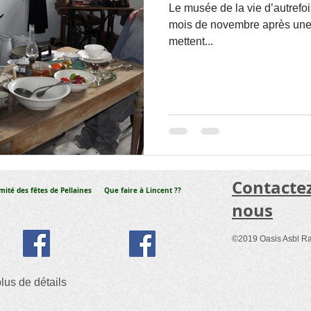
Le musée de la vie d’autrefo
mois de novembre après une 
mettent...
​Contacte
mité des fêtes de Pellaines
Que faire à Lincent ??
nous
©2019 Oasis Asbl R
lus de détails