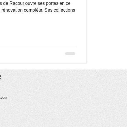
is de Racour ouvre ses portes en ce
rénovation complète. Ses collections
z
acour