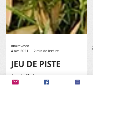
dimitrivdvst
4 avr. 2021
2 min de lecture
JEU DE PISTE
Jeu de Piste
Être impliqué