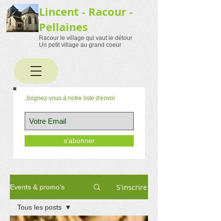
Lincent - Racour -
Pellaines
Racour le village qui vaut le détour
Un petit village au grand coeur
Joignez-vous à notre liste d'envoi
s'abonner
S'inscrire
Events & promo's
Tous les posts