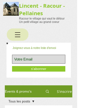
Lincent - Racour -
Pellaines
Racour le village qui vaut le détour
Un petit village au grand coeur
Joignez-vous à notre liste d'envoi
s'abonner
S'inscrire
Events & promo's
Tous les posts