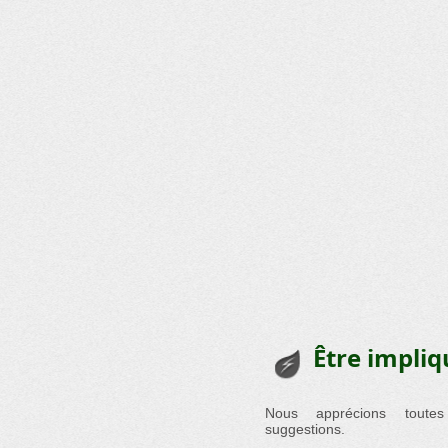
Être impliq
Nous apprécions toute
suggestions.