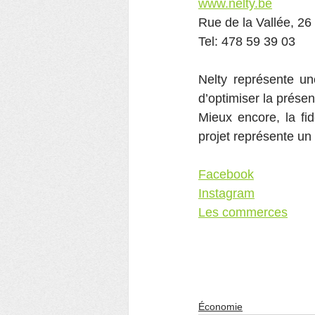
www.nelty.be
Rue de la Vallée, 26
Tel: 478 59 39 03
Nelty représente un
d’optimiser la présen
Mieux encore, la fid
projet représente un
Facebook
Instagram
Les commerces
Économie