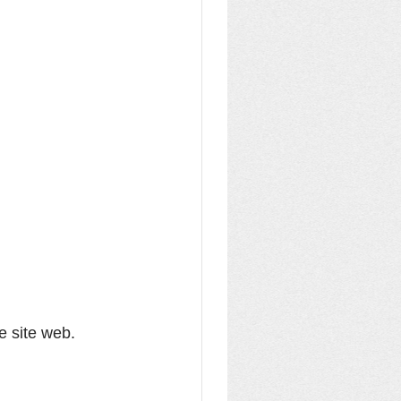
fête de Pellaines
e site web.