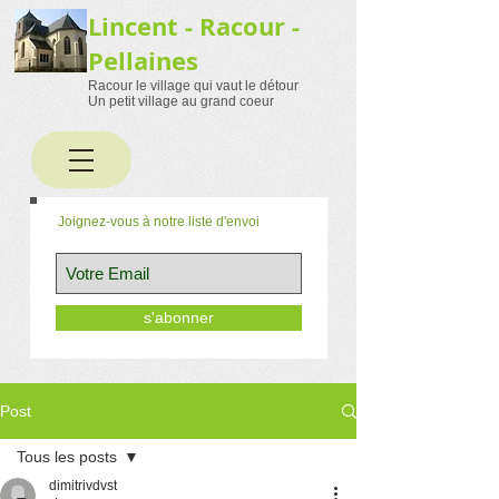
Lincent - Racour -
Pellaines
Racour le village qui vaut le détour
Un petit village au grand coeur
Joignez-vous à notre liste d'envoi
s'abonner
Post
Tous les posts
dimitrivdvst