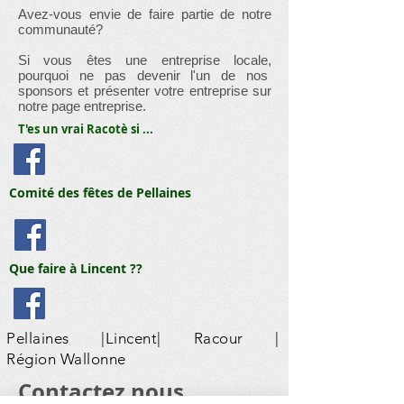
Avez-vous envie de faire partie de notre
communauté?
Si vous êtes une entreprise locale,
pourquoi ne pas devenir l'un de nos
sponsors et présenter votre entreprise sur
notre page entreprise.
T'es un vrai Racotè si ...
Comité des fêtes de Pellaines
Que faire à Lincent ??
Pellaines |Lincent| Racour |
Région Wallonne
​Contactez nous