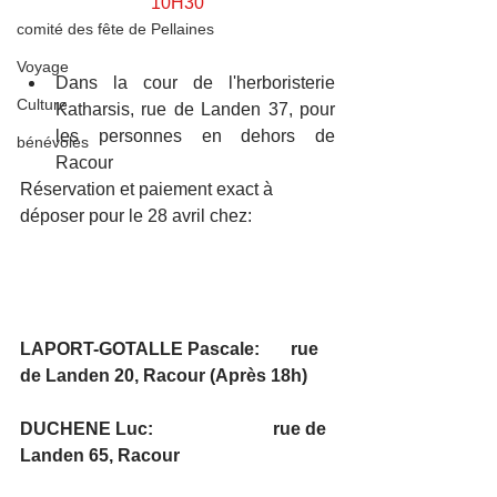
10H30
comité des fête de Pellaines
Voyage
Dans la cour de l'herboristerie 
Culture
Katharsis, rue de Landen 37, pour 
les personnes en dehors de 
bénévoles
Racour
Réservation et paiement exact à 
déposer pour le 28 avril chez:
LAPORT-GOTALLE Pascale:       rue 
de Landen 20, Racour (Après 18h)
DUCHENE Luc:                           rue de 
Landen 65, Racour 