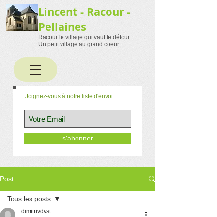
Lincent - Racour -
Pellaines
Racour le village qui vaut le détour
Un petit village au grand coeur
Joignez-vous à notre liste d'envoi
s'abonner
Post
Tous les posts
dimitrivdvst