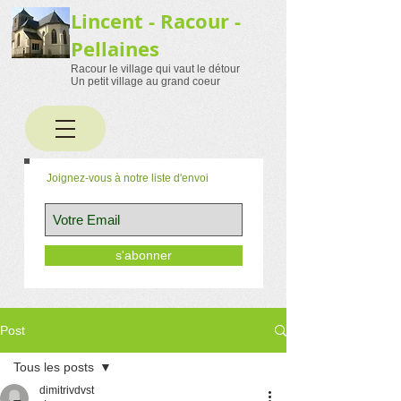
Lincent - Racour -
Pellaines
Racour le village qui vaut le détour
Un petit village au grand coeur
Joignez-vous à notre liste d'envoi
s'abonner
Post
Tous les posts
dimitrivdvst