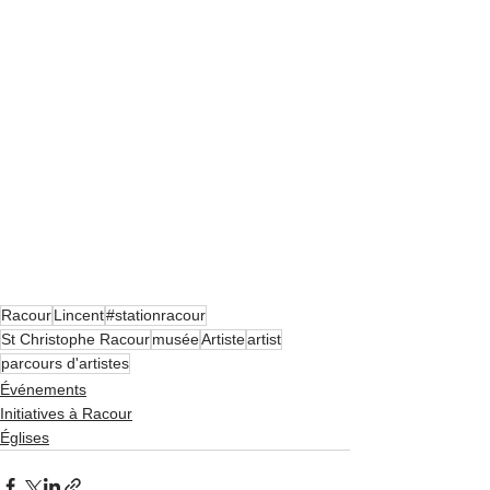
Racour
Lincent
#stationracour
St Christophe Racour
musée
Artiste
artist
parcours d'artistes
Événements
Initiatives à Racour
Églises