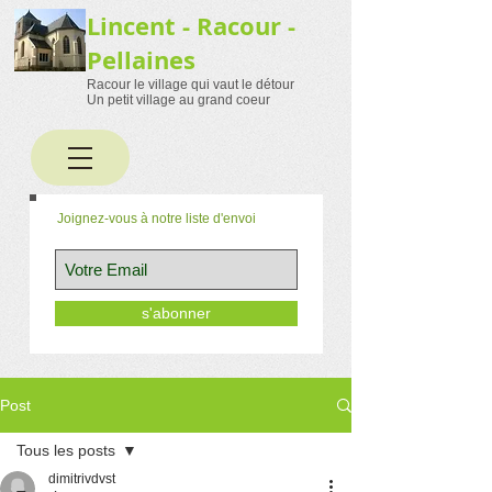
Lincent - Racour -
Pellaines
Racour le village qui vaut le détour
Un petit village au grand coeur
Joignez-vous à notre liste d'envoi
s'abonner
Post
Tous les posts
dimitrivdvst